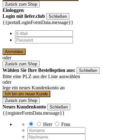
Zurück zum Shop
Einloggen
Login mit liefer.club
Schließen
{{portalLoginFormData.message}}
Anmelden
oder
Zurück zum Shop
Wählen Sie Ihre Bestelloption aus:
Schließen
Bitte eine PLZ aus der Liste auswählen
oder
lege ein neues Kundenkonto an
Ich bin ein neuer Kunde
Zurück zum Shop
Neues Kundenkonto
Schließen
{{registerFormData.message}}
Herr
Frau