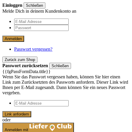
Einloggen
Schließen
Melde Dich in deinem Kundenkonto an
Anmelden
Passwort vergessen?
Zurück zum Shop
Passwort zurücksetzen
Schließen
{{fgPassFormData.title}}
Wenn Sie das Passwort vergessen haben, können Sie hier einen
Link zum Zurücksetzten des Passworts anfordern. Dieser Link wird
Ihnen per E-Mail zugesandt. Dann können Sie ein neues Passwort
vergeben.
Link anfordern
oder
Anmelden mit