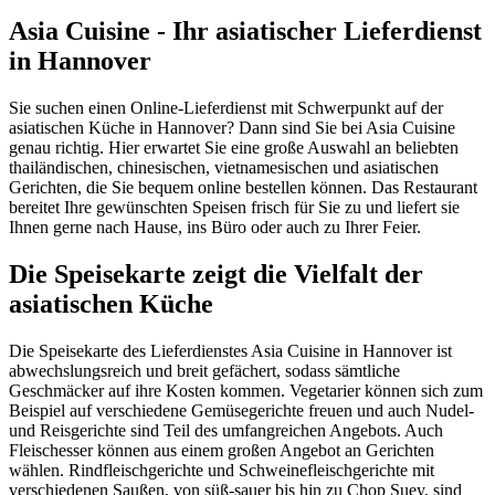
Asia Cuisine - Ihr asiatischer Lieferdienst
in Hannover
Sie suchen einen Online-Lieferdienst mit Schwerpunkt auf der
asiatischen Küche in Hannover? Dann sind Sie bei Asia Cuisine
genau richtig. Hier erwartet Sie eine große Auswahl an beliebten
thailändischen, chinesischen, vietnamesischen und asiatischen
Gerichten, die Sie bequem online bestellen können. Das Restaurant
bereitet Ihre gewünschten Speisen frisch für Sie zu und liefert sie
Ihnen gerne nach Hause, ins Büro oder auch zu Ihrer Feier.
Die Speisekarte zeigt die Vielfalt der
asiatischen Küche
Die Speisekarte des Lieferdienstes Asia Cuisine in Hannover ist
abwechslungsreich und breit gefächert, sodass sämtliche
Geschmäcker auf ihre Kosten kommen. Vegetarier können sich zum
Beispiel auf verschiedene Gemüsegerichte freuen und auch Nudel-
und Reisgerichte sind Teil des umfangreichen Angebots. Auch
Fleischesser können aus einem großen Angebot an Gerichten
wählen. Rindfleischgerichte und Schweinefleischgerichte mit
verschiedenen Saußen, von süß-sauer bis hin zu Chop Suey, sind