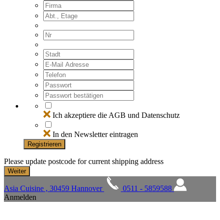
Ich akzeptiere die AGB und Datenschutz
In den Newsletter eintragen
Registrieren
Please update postcode for current shipping address
Asia Cuisine , 30459 Hannover
0511 - 5859588
Anmelden